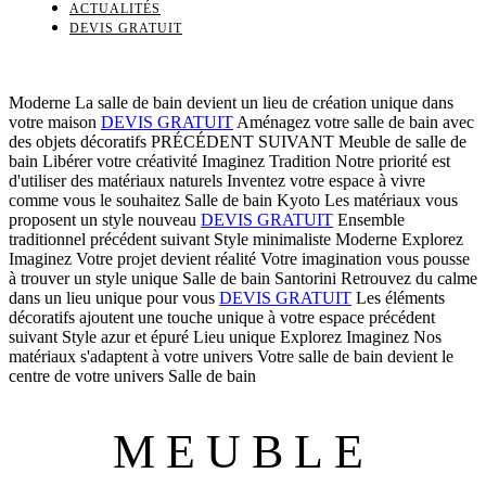
ACTUALITÉS
DEVIS GRATUIT
Moderne
La salle de bain devient un lieu de création unique dans
votre maison
DEVIS GRATUIT
Aménagez votre salle de bain avec
des objets décoratifs
PRÉCÉDENT
SUIVANT
Meuble de salle de
bain
Libérer votre créativité
Imaginez
Tradition
Notre priorité est
d'utiliser des matériaux naturels
Inventez votre espace à vivre
comme vous le souhaitez
Salle de bain
Kyoto
Les matériaux vous
proposent un style nouveau
DEVIS GRATUIT
Ensemble
traditionnel
précédent
suivant
Style minimaliste
Moderne
Explorez
Imaginez
Votre projet devient réalité
Votre imagination vous pousse
à trouver un style unique
Salle de bain
Santorini
Retrouvez du calme
dans un lieu unique pour vous
DEVIS GRATUIT
Les éléments
décoratifs ajoutent une touche unique à votre espace
précédent
suivant
Style azur et épuré
Lieu unique
Explorez
Imaginez
Nos
matériaux s'adaptent à votre univers
Votre salle de bain devient le
centre de votre univers
Salle de bain
MEUBLE